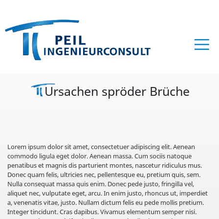
Ursachen spröder Brüche
Lorem ipsum dolor sit amet, consectetuer adipiscing elit. Aenean
commodo ligula eget dolor. Aenean massa. Cum sociis natoque
penatibus et magnis dis parturient montes, nascetur ridiculus mus.
Donec quam felis, ultricies nec, pellentesque eu, pretium quis, sem.
Nulla consequat massa quis enim. Donec pede justo, fringilla vel,
aliquet nec, vulputate eget, arcu. In enim justo, rhoncus ut, imperdiet
a, venenatis vitae, justo. Nullam dictum felis eu pede mollis pretium.
Integer tincidunt. Cras dapibus. Vivamus elementum semper nisi.