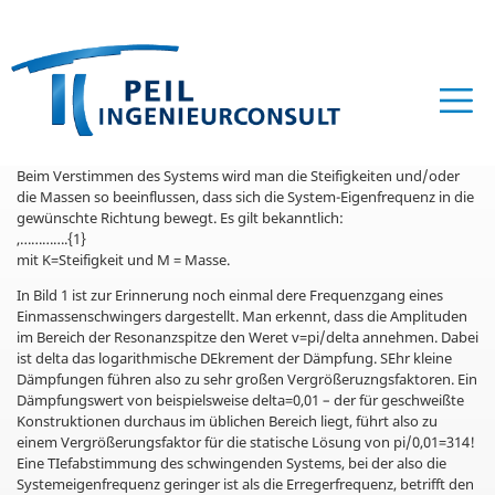
Beim Verstimmen des Systems wird man die Steifigkeiten und/oder
die Massen so beeinflussen, dass sich die System-Eigenfrequenz in die
gewünschte Richtung bewegt. Es gilt bekanntlich:
,………….{1}
mit K=Steifigkeit und M = Masse.
In Bild 1 ist zur Erinnerung noch einmal dere Frequenzgang eines
Einmassenschwingers dargestellt. Man erkennt, dass die Amplituden
im Bereich der Resonanzspitze den Weret v=pi/delta annehmen. Dabei
ist delta das logarithmische DEkrement der Dämpfung. SEhr kleine
Dämpfungen führen also zu sehr großen Vergrößeruzngsfaktoren. Ein
Dämpfungswert von beispielsweise delta=0,01 – der für geschweißte
Konstruktionen durchaus im üblichen Bereich liegt, führt also zu
einem Vergrößerungsfaktor für die statische Lösung von pi/0,01=314!
Eine TIefabstimmung des schwingenden Systems, bei der also die
Systemeigenfrequenz geringer ist als die Erregerfrequenz, betrifft den