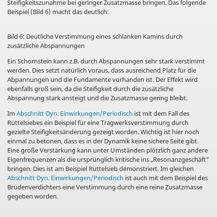
Steifigkeitszunahme bei geringer Zusatzmasse bringen. Das folgende
Beispiel (Bild 6) macht das deutlich:
Bild 6: Deutliche Verstimmung eines schlanken Kamins durch
zusätzliche Abspannungen
Ein Schornstein kann z.B. durch Abspannungen sehr stark verstimmt
werden. Dies setzt natürlich voraus, dass ausreichend Platz für die
Abpannungen und die Fundamente vorhanden ist. Der Effekt wird
ebenfalls groß sein, da die Steifigkeit durch die zusätzliche
Abspannung stark ansteigt und die Zusatzmasse gering bleibt.
Im
Abschnitt Dyn. Einwirkungen/Periodisch
ist mit dem Fall des
Rüttelsiebes ein Beispiel für eine Tragwerksverstimmung durch
gezielte Steifigkeitsänderung gezeigt worden. Wichtig ist hier noch
einmal zu betonen, dass es in der Dynamik keine sichere Seite gibt.
Eine große Verstärkung kann unter Umständen plötzlich ganz andere
Eigenfrequenzen als die ursprünglich kritische ins „Resonanzgeschäft“
bringen. Dies ist am Beispiel Rüttelsieb demonstriert. Im gleichen
Abschnitt Dyn. Einwirkungen/Periodisch
ist auch mit dem Beispiel des
Brüdenverdichters eine Verstimmung durch eine reine Zusatzmasse
gegeben worden.